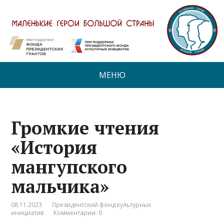
МЕНЮ
Громкие чтения
«История
мангупского
мальчика»
08.11.2023
Президентский фонд культурных
инициатив
Комментарии: 0