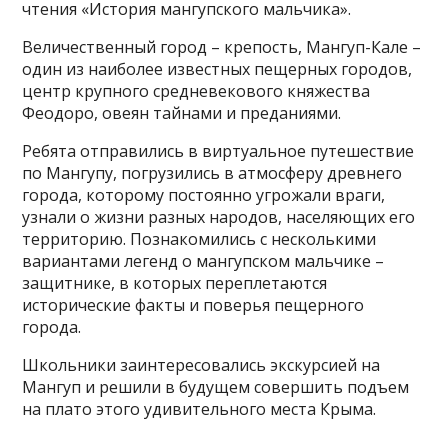
чтения «История мангупского мальчика».
Величественный город – крепость, Мангуп-Кале –
один из наиболее известных пещерных городов,
центр крупного средневекового княжества
Феодоро, овеян тайнами и преданиями.
Ребята отправились в виртуальное путешествие
по Мангупу, погрузились в атмосферу древнего
города, которому постоянно угрожали враги,
узнали о жизни разных народов, населяющих его
территорию. Познакомились с несколькими
вариантами легенд о мангупском мальчике –
защитнике, в которых переплетаются
исторические факты и поверья пещерного
города.
Школьники заинтересовались экскурсией на
Мангуп и решили в будущем совершить подъем
на плато этого удивительного места Крыма.