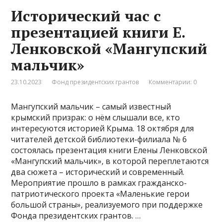
Исторический час с
презентацией книги Е.
Ленковской «Мангупский
мальчик»
23.10.2023
Фонд президентских грантов
Комментарии: 0
Мангупский мальчик – самый известный
крымский призрак: о нём слышали все, кто
интересуются историей Крыма. 18 октября для
читателей детской библиотеки-филиала № 6
состоялась презентация книги Елены Ленковской
«Мангупский мальчик», в которой переплетаются
два сюжета – исторический и современный.
Мероприятие прошло в рамках гражданско-
патриотического проекта «Маленькие герои
большой страны», реализуемого при поддержке
Фонда президентских грантов. …