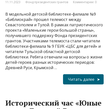
11.11.2023
Фонд президентских грантов
Комментарии: 0
В модельной детской библиотеке-филиале №9
«Библиокрай» прошел телемост между
Севастополем и Тулой. В рамках патриотического
проекта «Маленькие герои большой страны»,
получившего поддержку Фонда президентских
грантов. Участниками телемоста стали читатели
библиотеки-филиала № 9 ГБУК «ЦБС для детей» и
читатели Тульской областной детской
библиотеки. Ребята отвечали на вопросы о жизни
детей-героев разных исторических периодов:
Древней Руси, Крымской …
Читать далее
Исторический час «Юные