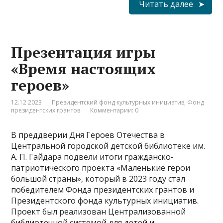
Читать далее
Презентация игры
«Время настоящих
героев»
12.12.2023
Президентский фонд культурных инициатив
,
Фонд
президентских грантов
Комментарии: 0
В преддверии Дня Героев Отечества в
Центральной городской детской библиотеке им.
А. П. Гайдара подвели итоги гражданско-
патриотического проекта «Маленькие герои
большой страны», который в 2023 году стал
победителем Фонда президентских грантов и
Президентского фонда культурных инициатив.
Проект был реализован Централизованной
библиотечной системой для детей и