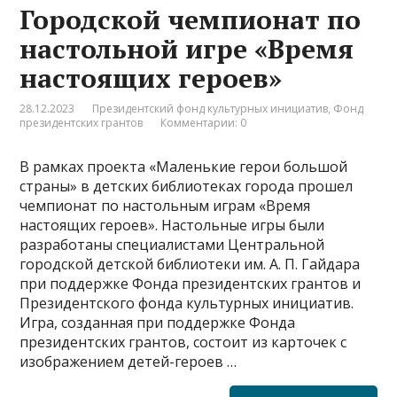
Городской чемпионат по
настольной игре «Время
настоящих героев»
28.12.2023
Президентский фонд культурных инициатив
,
Фонд
президентских грантов
Комментарии: 0
В рамках проекта «Маленькие герои большой
страны» в детских библиотеках города прошел
чемпионат по настольным играм «Время
настоящих героев». Настольные игры были
разработаны специалистами Центральной
городской детской библиотеки им. А. П. Гайдара
при поддержке Фонда президентских грантов и
Президентского фонда культурных инициатив.
Игра, созданная при поддержке Фонда
президентских грантов, состоит из карточек с
изображением детей-героев …