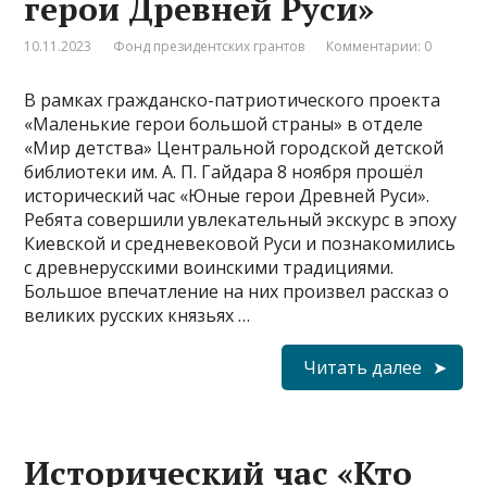
герои Древней Руси»
10.11.2023
Фонд президентских грантов
Комментарии: 0
В рамках гражданско-патриотического проекта
«Маленькие герои большой страны» в отделе
«Мир детства» Центральной городской детской
библиотеки им. А. П. Гайдара 8 ноября прошёл
исторический час «Юные герои Древней Руси».
Ребята совершили увлекательный экскурс в эпоху
Киевской и средневековой Руси и познакомились
с древнерусскими воинскими традициями.
Большое впечатление на них произвел рассказ о
великих русских князьях …
Читать далее
Исторический час «Кто