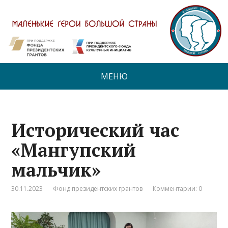
МЕНЮ
Исторический час
«Мангупский
мальчик»
30.11.2023
Фонд президентских грантов
Комментарии: 0