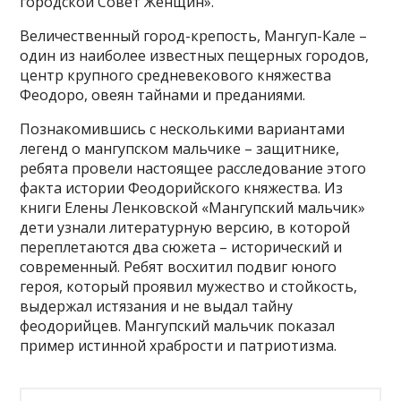
городской Совет Женщин».
Величественный город-крепость, Мангуп-Кале –
один из наиболее известных пещерных городов,
центр крупного средневекового княжества
Феодоро, овеян тайнами и преданиями.
Познакомившись с несколькими вариантами
легенд о мангупском мальчике – защитнике,
ребята провели настоящее расследование этого
факта истории Феодорийского княжества. Из
книги Елены Ленковской «Мангупский мальчик»
дети узнали литературную версию, в которой
переплетаются два сюжета – исторический и
современный. Ребят восхитил подвиг юного
героя, который проявил мужество и стойкость,
выдержал истязания и не выдал тайну
феодорийцев. Мангупский мальчик показал
пример истинной храбрости и патриотизма.