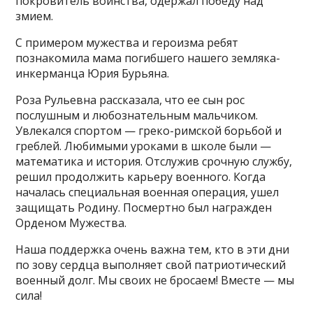
покровитель воинства, одержал победу над
змием.
С примером мужества и героизма ребят
познакомила мама погибшего нашего земляка-
инкерманца Юрия Бурьяна.
Роза Рульевна рассказала, что ее сын рос
послушным и любознательным мальчиком.
Увлекался спортом — греко-римской борьбой и
греблей. Любимыми уроками в школе были —
математика и история. Отслужив срочную службу,
решил продолжить карьеру военного. Когда
началась специальная военная операция, ушел
защищать Родину. Посмертно был награжден
Орденом Мужества.
Наша поддержка очень важна тем, кто в эти дни
по зову сердца выполняет свой патриотический
военный долг. Мы своих не бросаем! Вместе — мы
сила!