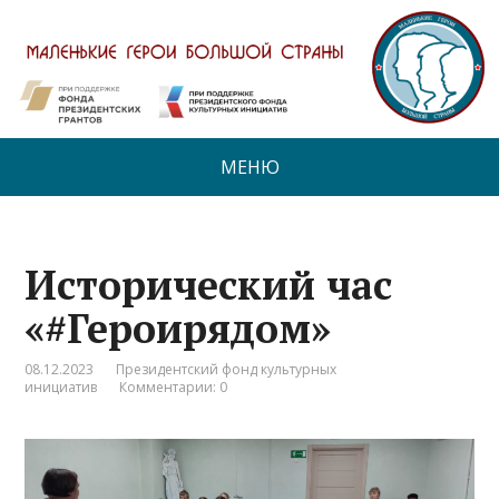
МЕНЮ
Исторический час
«#Героирядом»
08.12.2023
Президентский фонд культурных
инициатив
Комментарии: 0