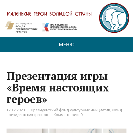
МЕНЮ
Презентация игры
«Время настоящих
героев»
12.12.2023
Президентский фонд культурных инициатив
,
Фонд
президентских грантов
Комментарии: 0